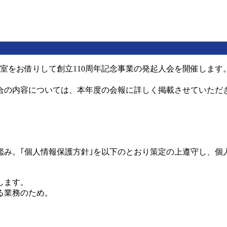
会議室をお借りして創立110周年記念事業の発起人会を開催しま
の内容については、本年度の会報に詳しく掲載させていただ
鑑み。｢個人情報保護方針｣を以下のとおり策定の上遵守し、
します。
る業務のため。