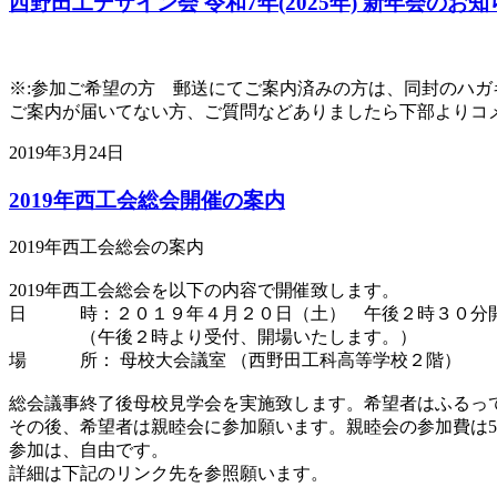
西野田工デザイン会 令和7年(2025年) 新年会のお
※:参加ご希望の方 郵送にてご案内済みの方は、同封のハガ
ご案内が届いてない方、ご質問などありましたら下部よりコ
2019年3月24日
2019年西工会総会開催の案内
2019年西工会総会の案内
2019年西工会総会を以下の内容で開催致します。
日 時：２０１９年４月２０日（土） 午後２時３０分
（午後２時より受付、開場いたします。）
場 所： 母校大会議室 （西野田工科高等学校２階）
総会議事終了後母校見学会を実施致します。希望者はふるっ
その後、希望者は親睦会に参加願います。親睦会の参加費は5,
参加は、自由です。
詳細は下記のリンク先を参照願います。