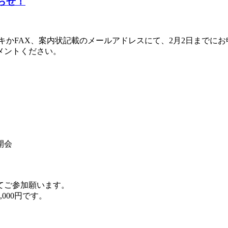
知らせ！
キかFAX、案内状記載のメールアドレスにて、2月2日までに
メントください。
開会
てご参加願います。
000円です。