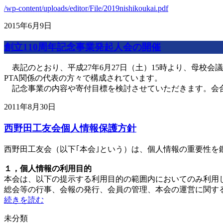
/wp-content/uploads/editor/File/2019nishikoukai.pdf
2015年6月9日
創立110周年記念事業発起人会の開催
表記のとおり、平成27年6月27日（土）15時より、母校
PTA関係の代表の方々で構成されています。
記念事業の内容や寄付目標を検討させていただきます。会合
2011年8月30日
西野田工友会個人情報保護方針
西野田工友会（以下｢本会｣という）は、個人情報の重要性を
１，個人情報の利用目的
本会は、以下の提示する利用目的の範囲内においてのみ利用
総会等の行事、会報の発行、会員の管理、本会の運営に関す
続きを読む
未分類