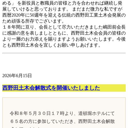
める」 を新役員と教職員の皆様と力を合わせれば継続し発
展していけると思っております。 まだまだ微力な私ですが
西暦2020年に50週年を迎える伝統の西野田工業土木会発展の
ため頑張る所存でございます。
１８年間に亘り、会長として尽力いただきました嶋田前会長
に感謝の意を表しましとともに、西野田土木会会員の皆様の
より一層のお力添えを賜りますようお願いいたします。今後
とも西野田土木会を宜しくお願い申しあげます。
2026年6月15日
西野田土木会解散式を開催いたしました
令和８年５月３０日１７時より、道頓堀ホテルにて
６５名の方に参加していただき、西野田土木会解散