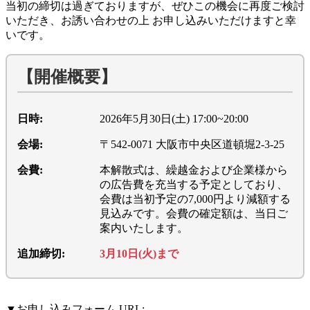
当初の締切は過ぎておりますが、ぜひこの機会に再度ご検討
いただき、お誘い合わせの上 お申し込みいただけますと幸
いです。
【開催概要】
日時:
2026年5月30日(土) 17:00~20:00
会場:
〒542-0071 大阪市中央区道頓堀2-3-25
会費:
本解散式は、繰越金および企業様から
の広告費を充当する予定としており、
会費は当初予定の7,000円より減額する
見込みです。会費の確定額は、当日ご
案内いたします。
追加締切:
3月10日(火)まで
▼お申し込みフォーム URL: