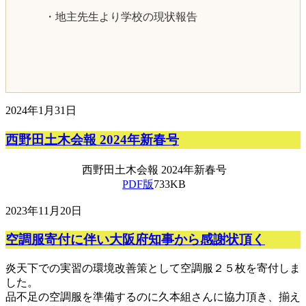
・地主先生より学校の現状報告
2024年1月31日
西野田土木会報 2024年新春号
西野田土木会報 2024年新春号
PDF版
733KB
2023年11月20日
空調服寄付に伴い大阪府知事から感謝状頂く
炎天下での実習の環境改善策として空調服２５枚を寄付しま
した。
品不足の空調服を準備するのに久本組さんに協力頂き、揃え