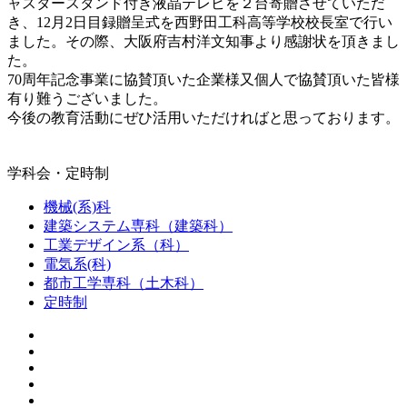
ャスタースタンド付き液晶テレビを２台寄贈させていただ
き、12月2日目録贈呈式を西野田工科高等学校校長室で行い
ました。その際、大阪府吉村洋文知事より感謝状を頂きまし
た。
70周年記念事業に協賛頂いた企業様又個人で協賛頂いた皆様
有り難うございました。
今後の教育活動にぜひ活用いただければと思っております。
学科会・定時制
機械(系)科
建築システム専科（建築科）
工業デザイン系（科）
電気系(科)
都市工学専科（土木科）
定時制