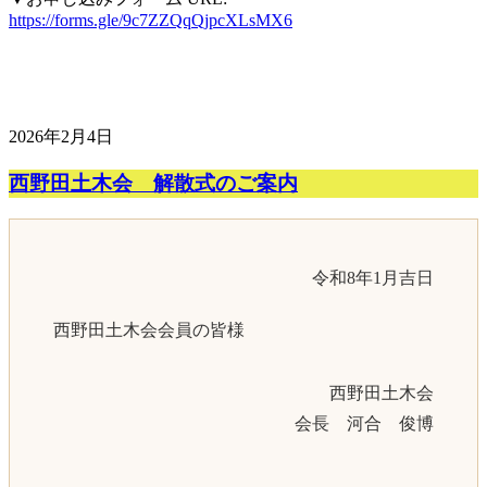
https://forms.gle/9c7ZZQqQjpcXLsMX6
2026年2月4日
西野田土木会 解散式のご案内
令和8年1月吉日
西野田土木会会員の皆様
西野田土木会
会長 河合 俊博