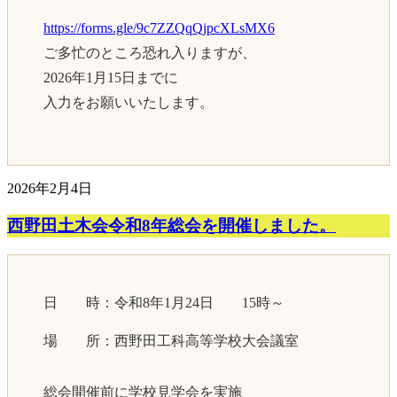
https://forms.gle/9c7ZZQqQjpcXLsMX6
ご多忙のところ恐れ入りますが、
2026年1月15日までに
入力をお願いいたします。
2026年2月4日
西野田土木会令和8年総会を開催しました。
日 時：令和8年1月24日 15時～
場 所：西野田工科高等学校大会議室
総会開催前に学校見学会を実施