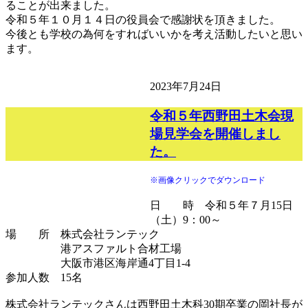
ることが出来ました。
令和５年１０月１４日の役員会で感謝状を頂きました。
今後とも学校の為何をすればいいかを考え活動したいと思い
ます。
2023年7月24日
令和５年西野田土木会現
場見学会を開催しまし
た。
※画像クリックでダウンロード
日 時 令和５年７月15日
（土）9：00～
場 所 株式会社ランテック
港アスファルト合材工場
大阪市港区海岸通4丁目1-4
参加人数 15名
株式会社ランテックさんは西野田土木科30期卒業の岡社長が