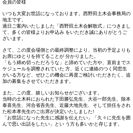
会員の皆様
いつも大変お世話になっております。西野田土木会事務局の
地主です。
過日ご案内いたしました「西野田土木会解散式」につきまし
て、多くの皆様よりお申込み をいただき誠にありがとうご
ざいます。
さて、この度会場側との最終調整により、当初の予定よりも
お席にゆとりを持てることが 分かりました。
「もう締め切っただろうな」と諦めていた方や、直前までス
ケジュールを調整されていた 方、近くに連絡のつく同窓生
がいる方など、ぜひこの機会に再度ご検討いただきたく、追
加の募集をさせていただきます。
また、この度、嬉しいお知らせがございます。
当時の土木科におられた下田勝弘先生、大谷一郎先生、除本
泰喜先生、河合省吾先生、近藤大地先生、そして担任をされ
た松本孝先生のご出席が決定いたしました!
「お世話になった先生に感謝を伝えたい」「久々に先生を囲
んで思い出話をしたい」とい う方も多いかと存じます。