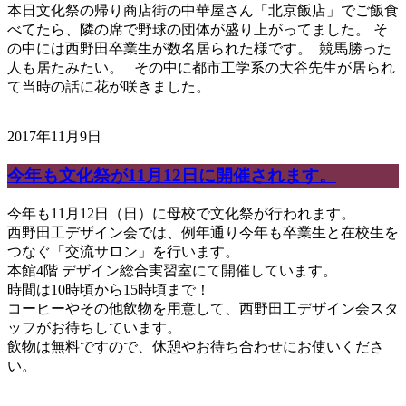
本日文化祭の帰り商店街の中華屋さん「北京飯店」でご飯食
べてたら、隣の席で野球の団体が盛り上がってました。 そ
の中には西野田卒業生が数名居られた様です。 競馬勝った
人も居たみたい。 その中に都市工学系の大谷先生が居られ
て当時の話に花が咲きました。
2017年11月9日
今年も文化祭が11月12日に開催されます。
今年も11月12日（日）に母校で文化祭が行われます。
西野田工デザイン会では、例年通り今年も卒業生と在校生を
つなぐ「交流サロン」を行います。
本館4階 デザイン総合実習室にて開催しています。
時間は10時頃から15時頃まで！
コーヒーやその他飲物を用意して、西野田工デザイン会スタ
ッフがお待ちしています。
飲物は無料ですので、休憩やお待ち合わせにお使いくださ
い。