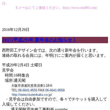
は、
Eメールにてご連絡ください。https://www.ins080.com/
2016年12月29日
2017(平成29)年 新年会のお知らせ！
西野田工デザイン会では、次の通り新年会を行います。
連絡の取れる会員には、年明けにご案内が届くと思います。
平成29年2月4日 土曜日
見学会
時間:16時集合
場所:通天閣
大阪市浪速区恵美須東1-18-6
TEL:
06-6641-9555
FAX:
06-6641-9559
http://www.tsutenkaku.co.jp/
・見学会は自由参加ですので、各々でチケットを購入して
入場してください。
通天閣耐震改修工事動画 youtube