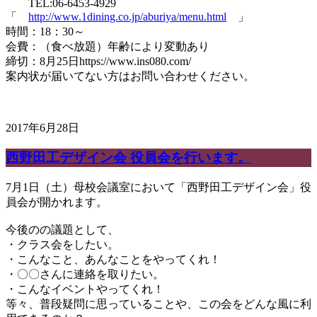
TEL:06-6453-4929
「
http://www.1dining.co.jp/
aburiya/menu.html
」
時間：18：30～
会費：（食べ放題）年齢により変動あり
締切：8月25日https://www.ins080.com/
案内状が届いてない方はお問い合わせください。
2017年6月28日
西野田工デザイン会 役員会を行います。
7月1日（土）母校会議室において「西野田工デザイン会」役
員会が開かれます。
今後のの議題として、
・クラス会をしたい。
・こんなこと、あんなことをやってくれ！
・〇〇さんに連絡を取りたい。
・こんなイベントやってくれ！
等々、普段疑問に思っていることや、この会をどんな風に利