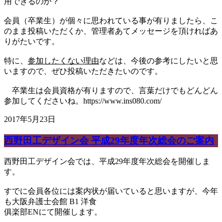
用できるのか？
会員（卒業生）が個々に思われている事が有りましたら、こ
のまま投稿いただくか、管理者あてメッセージを頂ければあ
りがたいです。
特に、
参加したくない理由
などは、今後の参考にしたいと思
いますので、ぜひ投稿いただきたいのです。
卒業生は会員資格が有りますので、言葉だけでもどんどん
参加してくださいね。https://www.ins080.com/
2017年5月23日
西野田工デザイン会 平成29年度年次総会のご案内
西野田工デザイン会では、平成29年度年次総会を開催しま
す。
すでに会員各位には案内状が届いていると思いますが、今年
も大阪弁護士会館 B1 洋食
俱楽部ENにて開催します。