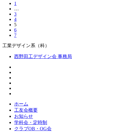
1
…
3
4
5
6
7
工業デザイン系（科）
西野田工デザイン会 事務局
ホーム
工友会概要
お知らせ
学科会・定時制
クラブOB・OG会