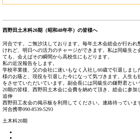
西野田土木科20期（昭和48年卒）の皆様へ
河合です。ご無沙汰しております。毎年土木会総会が行われ
けれど、明日への活力のチャージができます。私は同級生と
ても、会えばその瞬間から高校生にもどります。
私の近況報告をします。
学校卒業後、父の会社に迷いもなく入社し60歳で引退しま
様のお蔭と、現役を引退した今になって気づきます。人生も
をさせていただいています。副会長には同級生の鎌野君とい
20期の皆様、西野田土木会に会費を納めて頂き、総会に参
追伸
西野田工友会の掲示板を利用してください。連絡待っていま
河合携帯090-8539-5293
土木科20期