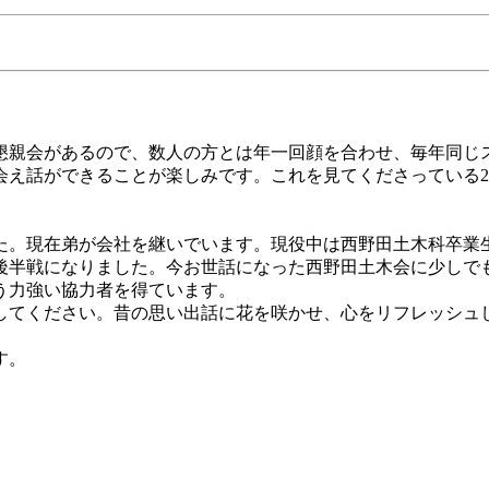
懇親会があるので、数人の方とは年一回顔を合わせ、毎年同じ
会え話ができることが楽しみです。これを見てくださっている2
した。現在弟が会社を継いでいます。現役中は西野田土木科卒業
後半戦になりました。今お世話になった西野田土木会に少しで
う力強い協力者を得ています。
加してください。昔の思い出話に花を咲かせ、心をリフレッシュ
す。