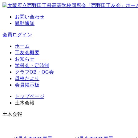
お問い合わせ
異動通知
会員ログイン
ホーム
工友会概要
お知らせ
学科会・定時制
クラブOB・OG会
母校だより
会員掲示板
トップページ
土木会報
土木会報