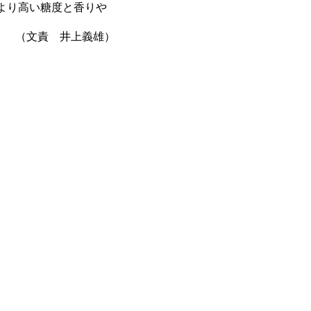
より高い糖度と香りや
（文責 井上義雄）