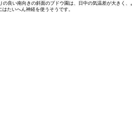
りの良い南向きの斜面のブドウ園は、日中の気温差が大きく、
にはたいへん神経を使うそうです。