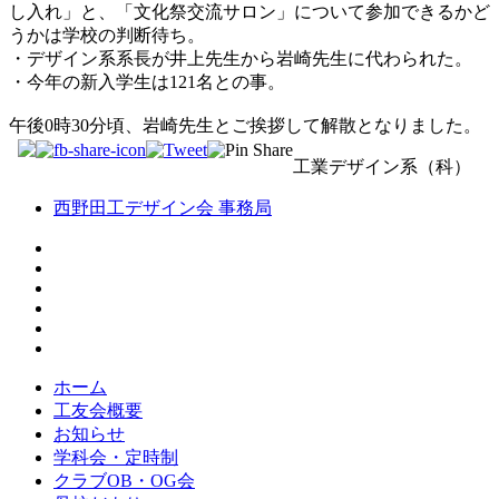
し入れ」と、「文化祭交流サロン」について参加できるかど
うかは学校の判断待ち。
・デザイン系系長が井上先生から岩崎先生に代わられた。
・今年の新入学生は121名との事。
午後0時30分頃、岩崎先生とご挨拶して解散となりました。
工業デザイン系（科）
西野田工デザイン会 事務局
ホーム
工友会概要
お知らせ
学科会・定時制
クラブOB・OG会