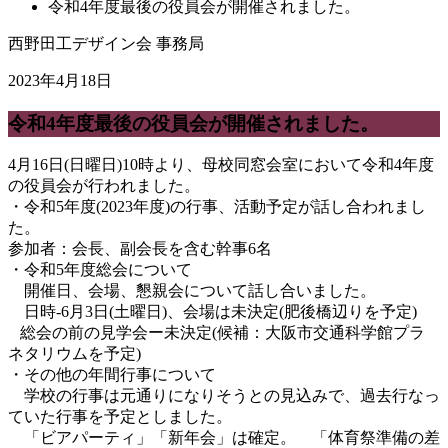
令和4年度最後の役員会が開催されました。
西野田工デザイン会 事務局
2023年4月18日
令和4年度最後の役員会が開催されました。
4月16日(日曜日)10時より、母校同窓会室において令和4年度
の役員会が行われました。
・令和5年度(2023年度)の行事、活動予定が話し合われまし
た。
参加者：会長、副会長を含む幹事6名
・令和5年度総会について
開催日、会場、懇親会について話し合いました。
日時-6月3日(土曜日)、会場は未決定(肥後橋辺りを予定)
総会の前の見学会ー未決定(候補：大阪市交通科学館プラ
ネタリウムを予定)
・その他の年間行事について
学校の行事は元通りになりそうとの見込みで、過去行なっ
ていた行事を予定としました。
「ビアパーティ」「新年会」は確定。 「体育祭準備の差