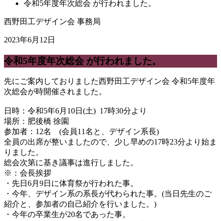
令和5年度年次総会 が行われました。
西野田工デザイン会 事務局
2023年6月12日
令和5年度年次総会 が行われました。
先にご案内しておりました西野田工デザイン会 令和5年度年
次総会が時開催されました。
日時：令和5年6月10日(土) 17時30分より
場所：肥後橋 徐園
参加者：12名 (会員11名と、デザイン系長)
全員の出席が整いましたので、少し早めの17時23分より始ま
りました。
総会次第に基き議事は進行しました。
※：会長挨拶
・先日6月9日に体育祭が行われた事。
・今年、デザイン系の系長が代わられた事。(当日先生のご
紹介と、参加者の自己紹介を行いました。)
・今年の卒業生が20名であった事。