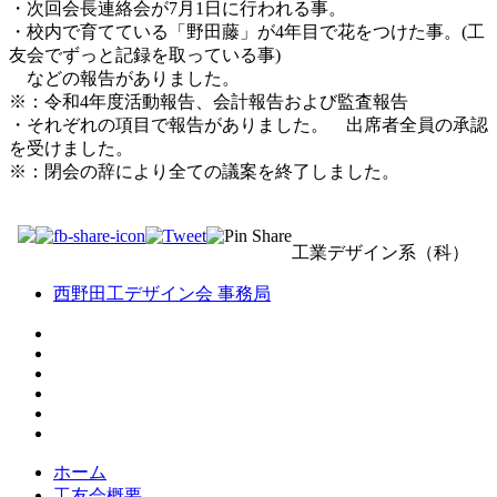
・次回会長連絡会が7月1日に行われる事。
・校内で育てている「野田藤」が4年目で花をつけた事。(工
友会でずっと記録を取っている事)
などの報告がありました。
※：令和4年度活動報告、会計報告および監査報告
・それぞれの項目で報告がありました。 出席者全員の承認
を受けました。
※：閉会の辞により全ての議案を終了しました。
工業デザイン系（科）
西野田工デザイン会 事務局
ホーム
工友会概要