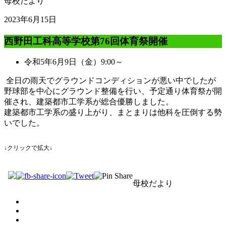
母校だより
2023年6月15日
西野田工科高等学校第76回体育祭開催
令和5年6月9日（金）9:00～
全日の雨天でグラウンドコンディションが悪い中でしたが
野球部を中心にグラウンド整備を行い、予定通り体育祭が開
催され、建築都市工学系が総合優勝しました。
建築都市工学系の盛り上がり、まとまりは他科を圧倒する勢
いでした。
↓クリックで拡大↓
母校だより