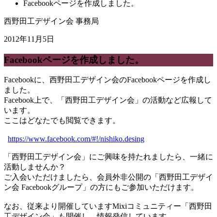
Facebookページを作成しました。
西野田工デザイン会 事務局
2012年11月5日
Facebookページを作成しました。
Facebookに、西野田工デザイン会のFacebookページを作成し
ました。
Facebook上で、「西野田工デザイン会」の活動など広報して
います。
ここはどなたでも閲覧できます。
https://www.facebook.com/#!/nishiko.desing
「西野田工デザイン会」にご興味を持たれましたら、一緒に
活動しませんか？
ご入会いただけましたら、会員外非公開の「西野田工デザイ
ン会 Facebookグループ」の方にもご参加いただけます。
なお、従来より開催していますMixiコミュニティー「西野田
工デザイン会」も開催し、情報発信しています。