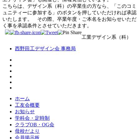
こちらは、デザイン系（科）の卒業生の方なら、「このコミ
ュニティーに参加する」のボタンを押していただければ承認
いたします。 その際、卒業年度・ご本名をお知らせいただ
く事を承認条件とさせていただきます。
工業デザイン系（科）
西野田工デザイン会 事務局
ホーム
工友会概要
お知らせ
学科会・定時制
クラブOB・OG会
母校だより
会員掲示板