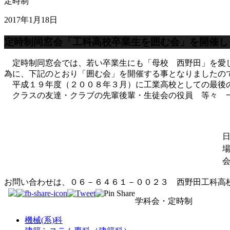
定時制
2017年1月18日
定時制同窓会「工科高校卒業生を囲む会」を開催し
定時制同窓会では、若い卒業生にも「母校 西野田」を愛し
為に、下記のとおり「囲む会」を開催する事となりましたの
平成１９年度（２００８年３月）に工業高校としての最後の
クラスの友達・クラブの先輩後輩・生徒会の役員 等々 一
お問い合わせは、０６－６４６１－００２３ 西野田工科高
学科会・定時制
機械(系)科