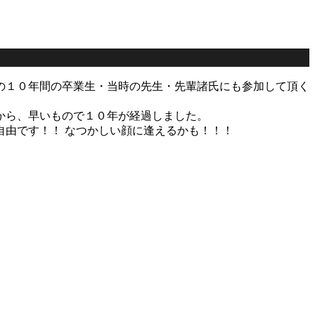
の１０年間の卒業生・当時の先生・先輩諸氏にも参加して頂く
から、早いもので１０年が経過しました。
由です！！ なつかしい顔に逢えるかも！！！