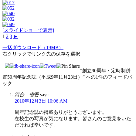
[スライドショーで表示]
1
2
3
►
一括ダウンロード（19MB）
右クリックでリンク先の保存を選択
“創立90周年・定時制併
置50周年記念誌（平成9年11月23日）” への1件のフィードバ
ック
河合 省吾
says:
2010年12月3日 10:06 AM
周年記念誌の掲載ありがとうございます。
在校生の写真が気になります。皆さんのご意見をいた
だければ幸いです。