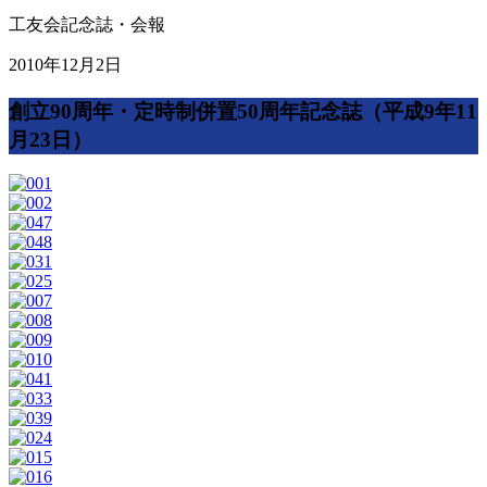
工友会記念誌・会報
2010年12月2日
創立90周年・定時制併置50周年記念誌（平成9年11
月23日）