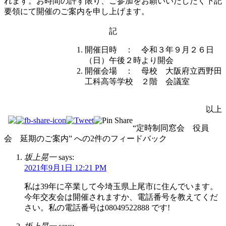
れます。お時間の許す限り、ご参加をお願いいたしたく下記
要領にて開催のご案内を申し上げます。
記
開催日時 ： 令和３年９月２６日
（日）午後２時より開会
開催会場 ： 母校 大阪府立西野田
工科高等学校 ２階 会議室
以上
“定時制同窓会 役員
会 延期のご案内” への2件のフィードバック
坂上晃一
says:
2021年9月1日 12:21 PM
私は39年に卒業して今埼玉県上尾市に住んでいます。
今年交友会は開催されますか、電話番号を教えてくだ
さい。私の電話番号は08049522888 です!