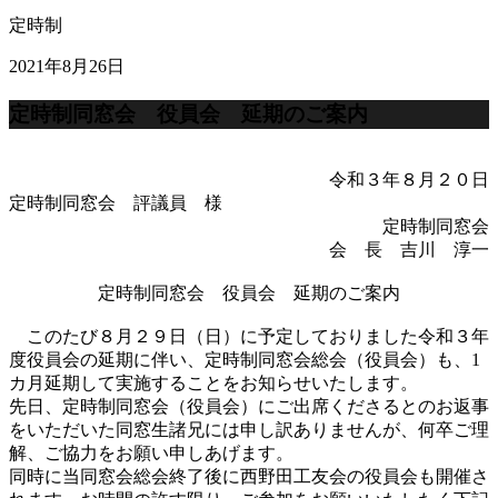
定時制
2021年8月26日
定時制同窓会 役員会 延期のご案内
令和３年８月２０日
定時制同窓会 評議員 様
定時制同窓会
会 長 吉川 淳一
定時制同窓会 役員会 延期のご案内
このたび８月２９日（日）に予定しておりました令和３年
度役員会の延期に伴い、定時制同窓会総会（役員会）も、1
カ月延期して実施することをお知らせいたします。
先日、定時制同窓会（役員会）にご出席くださるとのお返事
をいただいた同窓生諸兄には申し訳ありませんが、何卒ご理
解、ご協力をお願い申しあげます。
同時に当同窓会総会終了後に西野田工友会の役員会も開催さ