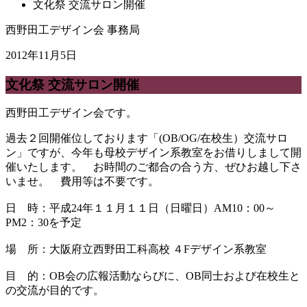
文化祭 交流サロン開催
西野田工デザイン会 事務局
2012年11月5日
文化祭 交流サロン開催
西野田工デザイン会です。
過去２回開催位しております「(OB/OG/在校生）交流サロ
ン」ですが、今年も母校デザイン系教室をお借りしまして開
催いたします。 お時間のご都合の合う方、ぜひお越し下さ
いませ。 費用等は不要です。
日 時：平成24年１１月１１日（日曜日）AM10：00～
PM2：30を予定
場 所：大阪府立西野田工科高校 ４Fデザイン系教室
目 的：OB会の広報活動ならびに、OB同士および在校生と
の交流が目的です。