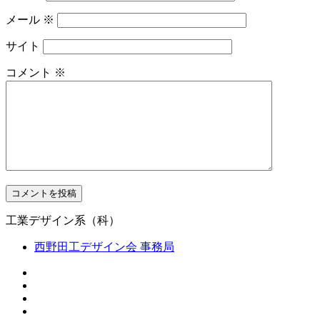
メール
※
サイト
コメント
※
工業デザイン系（科）
西野田工デザイン会 事務局