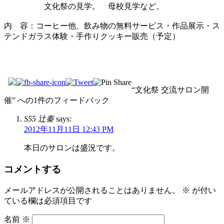
文化祭の見学。 母校見学など。
内 容：コーヒー他、飲み物の無料サービス・作品展示・ス
テンドガラス体験・手作りクッキー販売（予定）
“文化祭 交流サロン開
催” への1件のフィードバック
S55 辻秦
says:
2012年11月11日 12:43 PM
本日のサロンは盛況です。
コメントする
メールアドレスが公開されることはありません。
※
が付い
ている欄は必須項目です
名前
※