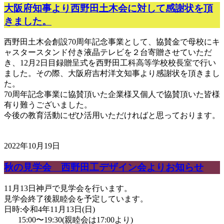
大阪府知事より西野田土木会に対して感謝状を頂
きました。
西野田土木会創設70周年記念事業として、協賛金で母校にキ
ャスタースタンド付き液晶テレビを２台寄贈させていただ
き、12月2日目録贈呈式を西野田工科高等学校校長室で行い
ました。その際、大阪府吉村洋文知事より感謝状を頂きまし
た。
70周年記念事業に協賛頂いた企業様又個人で協賛頂いた皆様
有り難うございました。
今後の教育活動にぜひ活用いただければと思っております。
2022年10月19日
秋の見学会 西野田工デザイン会よりお知らせ
11月13日神戸で見学会を行います。
見学会終了後親睦会を予定しています。
日時:令和4年11月13日(日)
15:00〜19:30(親睦会は17:00より)