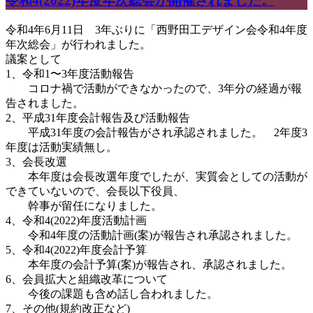
令和4(2022)年度年次総会が開催されました。
令和4年6月11日 3年ぶりに「西野田工デザイン会令和4年度
年次総会」が行われました。
議案として
1、令和1〜3年度活動報告
コロナ禍で活動ができなかったので、3年分の経過が報
告されました。
2、平成31年度会計報告及び活動報告
平成31年度の会計報告がされ承認されました。 2年度3
年度は活動実績無し。
3、会長改選
本年度は会長改選年度でしたが、実質会としての活動が
できていないので、会長以下役員、
幹事が留任になりました。
4、令和4(2022)年度活動計画
令和4年度の活動計画(案)が報告され承認されました。
5、令和4(2022)年度会計予算
本年度の会計予算(案)が報告され、承認されました。
6、会員拡大と組織改革について
今後の課題も含め話し合われました。
7、その他(規約改正など)