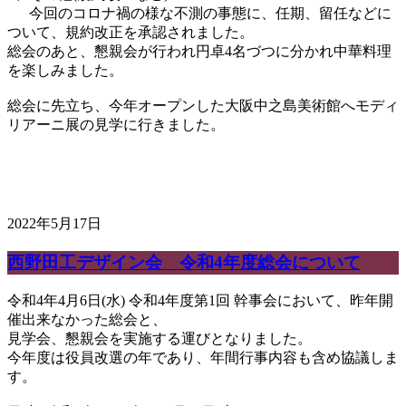
今回のコロナ禍の様な不測の事態に、任期、留任などに
ついて、規約改正を承認されました。
総会のあと、懇親会が行われ円卓4名づつに分かれ中華料理
を楽しみました。
総会に先立ち、今年オープンした大阪中之島美術館へモディ
リアーニ展の見学に行きました。
2022年5月17日
西野田工デザイン会 令和4年度総会について
令和4年4月6日(水) 令和4年度第1回 幹事会において、昨年開
催出来なかった総会と、
見学会、懇親会を実施する運びとなりました。
今年度は役員改選の年であり、年間行事内容も含め協議しま
す。