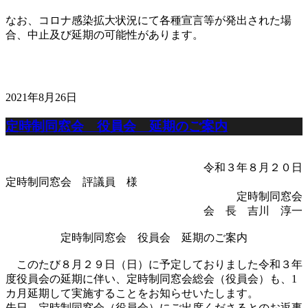
なお、コロナ感染拡大状況にて各種宣言等が発出された場
合、中止及び延期の可能性があります。
2021年8月26日
定時制同窓会 役員会 延期のご案内
令和３年８月２０日
定時制同窓会 評議員 様
定時制同窓会
会 長 吉川 淳一
定時制同窓会 役員会 延期のご案内
このたび８月２９日（日）に予定しておりました令和３年
度役員会の延期に伴い、定時制同窓会総会（役員会）も、1
カ月延期して実施することをお知らせいたします。
先日、定時制同窓会（役員会）にご出席くださるとのお返事