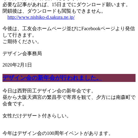
必要な記事があれば、15日までにダウンロード願います。
閉鎖後は、ダウンロードも閲覧もできません。
http://www.nishiko-d.sakura.ne.jp/
今後は、工友会ホームページ並びにFacebookページより発信
して行きます。
ご期待ください。
デザイン会事務局
2020年2月1日
デザイン会の新年会が行われました。
今日は西野田工デザイン会の新年会です。
昼から大阪天満宮の繁昌亭で寄席を観て、夕方には南森町で
会食です。
女性だけデザート付きらしい。
今年はデザイン会の100周年イベントがあります。