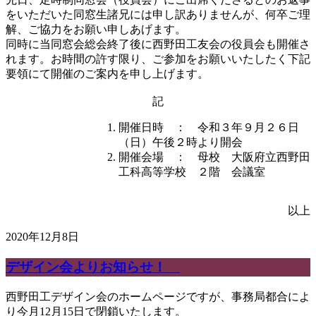
をいただいた同窓生諸兄には申し訳ありませんが、何卒ご理
解、ご協力をお願い申しあげます。
同時に当同窓会総会終了後に西野田工友会の役員会も開催さ
れます。お時間の許す限り、ご参加をお願いいたしたく下記
要領にて開催のご案内を申し上げます。
記
開催日時 ： 令和３年９月２６日
（日）午後２時より開会
開催会場 ： 母校 大阪府立西野田
工科高等学校 ２階 会議室
以上
2020年12月8日
デザイン会よりお知らせ！
西野田工デザイン会のホームページですが、事務局都合によ
り今月12月15日で閉鎖いたします。