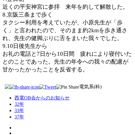
近くの平安神宮に参拝 来年を約して解散した。
8.京阪三条まで歩く
タクシー利用を考えていたが、小原先生が「歩
く」と言われたので、そのまま約2kmを歩き通さ
れ、先生の健脚ぶりに舌をまいた我々でした。
9.10日後先生から
お礼の電話と7日から10日間 疲れにより寝付いた
とのことであった。先生の年令への我々の配慮が
甘かったかったことを反省する。
電気系(科)
西電OB会からのお知らせ
32年
33年
37年